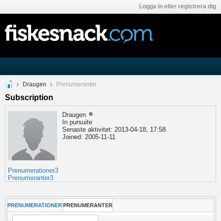
Logga in eller registrera dig
Draugen
Prenumeranter
Subscription
Draugen
In pursuite
Senaste aktivitet: 2013-04-18, 17:58
Joined: 2005-11-11
Prenumerationer
3
Prenumeranter
3
PRENUMERATIONER
PRENUMERANTER