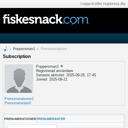
Logga in eller registrera dig
Poppersman1
Prenumerationer
Subscription
Poppersman1
Registrerad användare
Senaste aktivitet: 2025-09-28, 17:45
Joined: 2025-09-21
Prenumerationer
2
Prenumeranter
0
PRENUMERATIONER
PRENUMERANTER