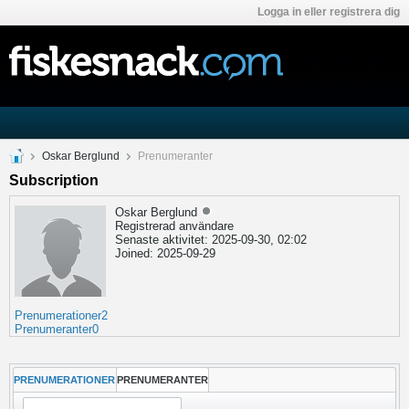
Logga in eller registrera dig
Oskar Berglund
Prenumeranter
Subscription
Oskar Berglund
Registrerad användare
Senaste aktivitet: 2025-09-30, 02:02
Joined: 2025-09-29
Prenumerationer
2
Prenumeranter
0
PRENUMERATIONER
PRENUMERANTER