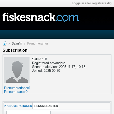
Logga in eller registrera dig
Salmfin
Prenumeranter
Subscription
Salmfin
Registrerad användare
Senaste aktivitet: 2025-11-17, 10:18
Joined: 2025-09-30
Prenumerationer
6
Prenumeranter
0
PRENUMERATIONER
PRENUMERANTER