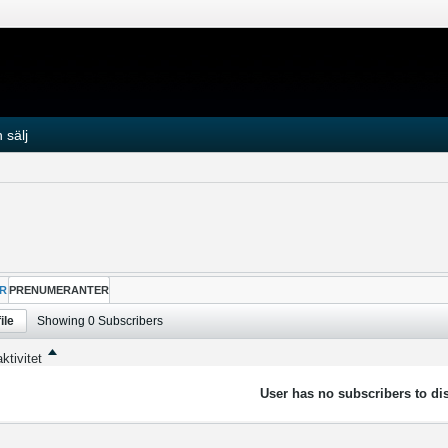
 sälj
R
PRENUMERANTER
ile
Showing
0
Subscribers
ktivitet
User has no subscribers to dis