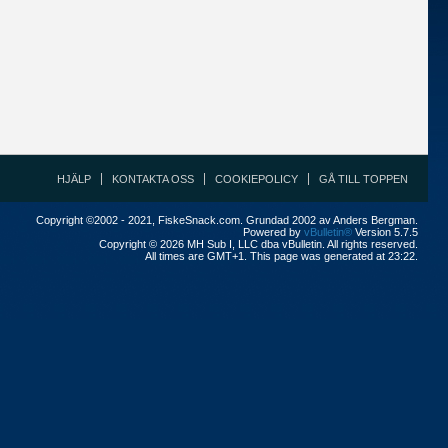
HJÄLP
KONTAKTA OSS
COOKIEPOLICY
GÅ TILL TOPPEN
Copyright ©2002 - 2021, FiskeSnack.com. Grundad 2002 av Anders Bergman.
Powered by
vBulletin®
Version 5.7.5
Copyright © 2026 MH Sub I, LLC dba vBulletin. All rights reserved.
All times are GMT+1. This page was generated at 23:22.