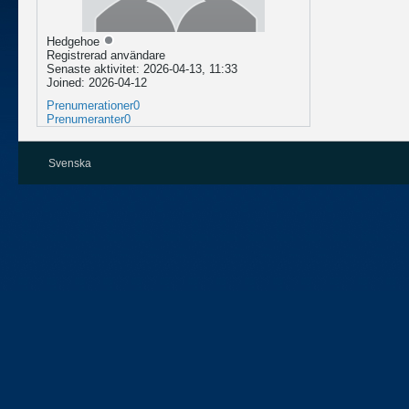
Hedgehoe
Registrerad användare
Senaste aktivitet: 2026-04-13, 11:33
Joined: 2026-04-12
Prenumerationer
0
Prenumeranter
0
Svenska