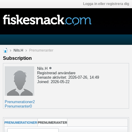
Logga in eller registrera dig
Nils.H
Prenumeranter
Subscription
Nils.H
Registrerad användare
Senaste aktivitet: 2026-07-26, 14:49
Joined: 2026-05-22
Prenumerationer
2
Prenumeranter
0
PRENUMERATIONER
PRENUMERANTER