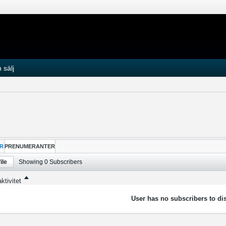
 sälj
R
PRENUMERANTER
ile
Showing
0
Subscribers
ktivitet
User has no subscribers to dis