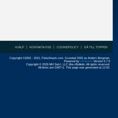
HJÄLP
KONTAKTA OSS
COOKIEPOLICY
GÅ TILL TOPPEN
Copyright ©2002 - 2021, FiskeSnack.com. Grundad 2002 av Anders Bergman.
Powered by
vBulletin®
Version 5.7.5
Copyright © 2026 MH Sub I, LLC dba vBulletin. All rights reserved.
All times are GMT+1. This page was generated at 12:03.