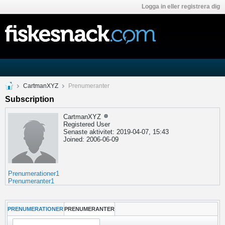
Logga in eller registrera dig
CartmanXYZ
Prenumeranter
Subscription
CartmanXYZ
Registered User
Senaste aktivitet: 2019-04-07, 15:43
Joined: 2006-06-09
Prenumerationer
1
Prenumeranter
1
PRENUMERATIONER
PRENUMERANTER