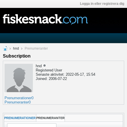
Logga in eller registrera dig
hnd
Prenumeranter
Subscription
hnd
Registered User
Senaste aktivitet: 2022-05-17, 15:54
Joined: 2006-07-22
Prenumerationer
0
Prenumeranter
0
PRENUMERATIONER
PRENUMERANTER