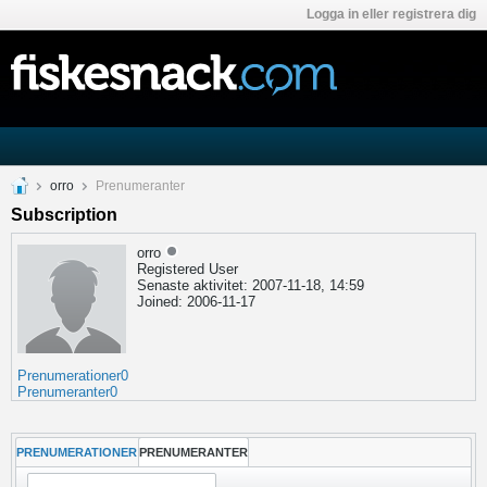
Logga in eller registrera dig
orro
Prenumeranter
Subscription
orro
Registered User
Senaste aktivitet: 2007-11-18, 14:59
Joined: 2006-11-17
Prenumerationer
0
Prenumeranter
0
PRENUMERATIONER
PRENUMERANTER