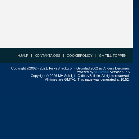
HJÄLP
KONTAKTA OSS
COOKIEPOLICY
GÅ TILL TOPPEN
Copyright ©2002 - 2021, FiskeSnack.com. Grundad 2002 av Anders Bergman.
Powered by
vBulletin®
Version 5.7.5
Copyright © 2026 MH Sub I, LLC dba vBulletin. All rights reserved.
All times are GMT+1. This page was generated at 10:52.