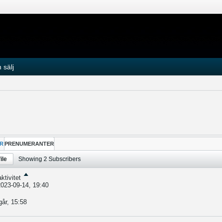
 sälj
R
PRENUMERANTER
ile
Showing
2
Subscribers
ktivitet
023-09-14, 19:40
går, 15:58