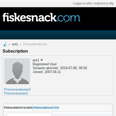
Logga in eller registrera dig
ant1
Prenumerationer
Subscription
ant1
Registered User
Senaste aktivitet: 2019-07-08, 08:56
Joined: 2007-04-11
Prenumerationer
2
Prenumeranter
2
PRENUMERATIONER
PRENUMERANTER