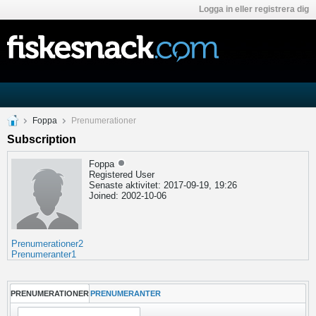
Logga in eller registrera dig
Foppa
Prenumerationer
Subscription
Foppa
Registered User
Senaste aktivitet: 2017-09-19, 19:26
Joined: 2002-10-06
Prenumerationer
2
Prenumeranter
1
PRENUMERATIONER
PRENUMERANTER