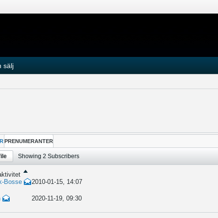
 sälj
R
PRENUMERANTER
ile
Showing
2
Subscribers
ktivitet
k-Bosse
2010-01-15, 14:07
n
2020-11-19, 09:30