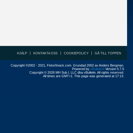
HJÄLP
KONTAKTA OSS
COOKIEPOLICY
GÅ TILL TOPPEN
Copyright ©2002 - 2021, FiskeSnack.com. Grundad 2002 av Anders Bergman.
Powered by
vBulletin®
Version 5.7.5
Copyright © 2026 MH Sub I, LLC dba vBulletin. All rights reserved.
All times are GMT+1. This page was generated at 17:13.