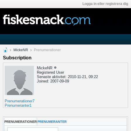
Logga in eller registrera dig
MickeNR
Prenumerationer
Subscription
MickeNR
Registered User
Senaste aktivitet: 2010-11-21, 09:22
Joined: 2007-09-09
Prenumerationer
7
Prenumeranter
1
PRENUMERATIONER
PRENUMERANTER