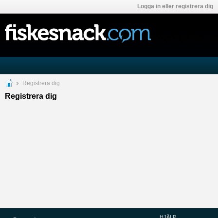
Logga in eller registrera dig
Registrera dig
Registrera dig
HJÄLP