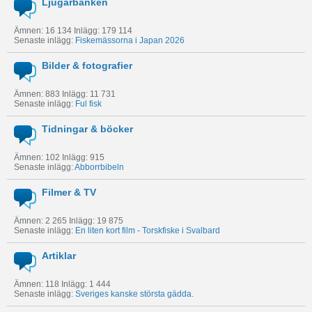
Ljugarbänken
Ämnen: 16 134 Inlägg: 179 114
Senaste inlägg:
Fiskemässorna i Japan 2026
Bilder & fotografier
Ämnen: 883 Inlägg: 11 731
Senaste inlägg:
Ful fisk
Tidningar & böcker
Ämnen: 102 Inlägg: 915
Senaste inlägg:
Abborrbibeln
Filmer & TV
Ämnen: 2 265 Inlägg: 19 875
Senaste inlägg:
En liten kort film - Torskfiske i Svalbard
Artiklar
Ämnen: 118 Inlägg: 1 444
Senaste inlägg:
Sveriges kanske största gädda.