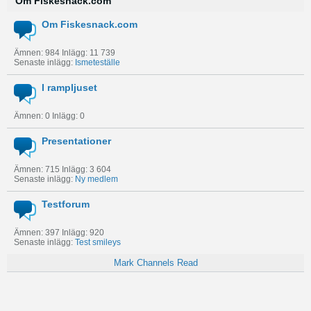
Om Fiskesnack.com
Om Fiskesnack.com
Ämnen: 984 Inlägg: 11 739
Senaste inlägg:
Ismeteställe
I rampljuset
Ämnen: 0 Inlägg: 0
Presentationer
Ämnen: 715 Inlägg: 3 604
Senaste inlägg:
Ny medlem
Testforum
Ämnen: 397 Inlägg: 920
Senaste inlägg:
Test smileys
Mark Channels Read