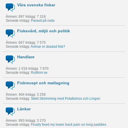
Våra svenska fiskar
Ämnen: 697 Inlägg: 7 318
Senaste inlägg:
Parasit på ruda
Fiskevård, miljö och politik
Ämnen: 667 Inlägg: 7 575
Senaste inlägg:
Avlivar ni skadad fisk?
Handlare
Ämnen: 1 016 Inlägg: 7 870
Senaste inlägg:
Rulltrim.se
Fiskrecept och matlagning
Ämnen: 404 Inlägg: 3 256
Senaste inlägg:
Stekt Strömming med Potatismos och Lingon
Länkar
Ämnen: 993 Inlägg: 3 270
Senaste inlägg:
Finally fixed my lower back pain on long paddles