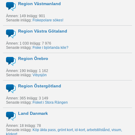
Region Västmanland
Ämnen: 149 Inlägg: 901
Senaste inlägg:
Fiskepolare sökes!
Region Västra Götaland
Ämnen: 1 030 Inlägg: 7 976
Senaste inlägg:
Fiske i björlanda kile?
Region Örebro
Ämnen: 190 Inlägg: 1 162
Senaste inlägg:
Vibysjön
Region Östergötland
Ämnen: 365 Inlägg: 3 149
Senaste inlägg:
Fisket i Stora Rängen
Land Danmark
Ämnen: 18 Inlägg: 78
Senaste inlägg:
Köp äkta pass, grönt kort, id-kort, arbetstillstånd, visum,
körkort,