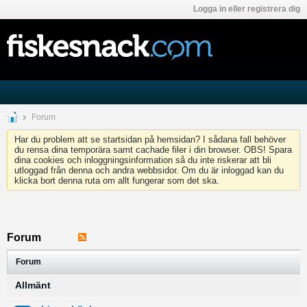
Logga in eller registrera dig
Forum
Har du problem att se startsidan på hemsidan? I sådana fall behöver
du rensa dina temporära samt cachade filer i din browser. OBS! Spara
dina cookies och inloggningsinformation så du inte riskerar att bli
utloggad från denna och andra webbsidor. Om du är inloggad kan du
klicka bort denna ruta om allt fungerar som det ska.
Forum
Forum
Allmänt