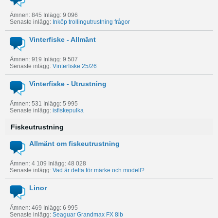
Ämnen: 845 Inlägg: 9 096
Senaste inlägg:
Inköp trollingutrustning frågor
Vinterfiske - Allmänt
Ämnen: 919 Inlägg: 9 507
Senaste inlägg:
Vinterfiske 25/26
Vinterfiske - Utrustning
Ämnen: 531 Inlägg: 5 995
Senaste inlägg:
isfiskepulka
Fiskeutrustning
Allmänt om fiskeutrustning
Ämnen: 4 109 Inlägg: 48 028
Senaste inlägg:
Vad är detta för märke och modell?
Linor
Ämnen: 469 Inlägg: 6 995
Senaste inlägg:
Seaguar Grandmax FX 8lb