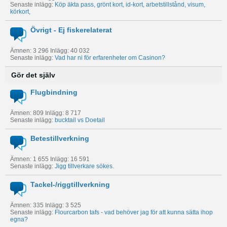
Senaste inlägg:
Köp äkta pass, grönt kort, id-kort, arbetstillstånd, visum,
körkort,
Övrigt - Ej fiskerelaterat
Ämnen: 3 296 Inlägg: 40 032
Senaste inlägg:
Vad har ni för erfarenheter om Casinon?
Gör det själv
Flugbindning
Ämnen: 809 Inlägg: 8 717
Senaste inlägg:
bucktail vs Doetail
Betestillverkning
Ämnen: 1 655 Inlägg: 16 591
Senaste inlägg:
Jigg tillverkare sökes.
Tackel-/riggtillverkning
Ämnen: 335 Inlägg: 3 525
Senaste inlägg:
Flourcarbon tafs - vad behöver jag för att kunna sätta ihop
egna?