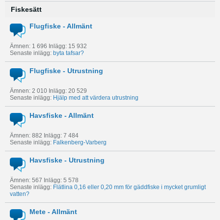
Fiskesätt
Flugfiske - Allmänt
Ämnen: 1 696 Inlägg: 15 932
Senaste inlägg:
byta tafsar?
Flugfiske - Utrustning
Ämnen: 2 010 Inlägg: 20 529
Senaste inlägg:
Hjälp med att värdera utrustning
Havsfiske - Allmänt
Ämnen: 882 Inlägg: 7 484
Senaste inlägg:
Falkenberg-Varberg
Havsfiske - Utrustning
Ämnen: 567 Inlägg: 5 578
Senaste inlägg:
Flätlina 0,16 eller 0,20 mm för gäddfiske i mycket grumligt
vatten?
Mete - Allmänt