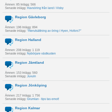
Ämnen: 85 Inlägg: 566
Senaste inlägg:
Havsöring från land i Visby
Region Gävleborg
Ämnen: 196 Inlägg: 894
Senaste inlägg:
“Återutsättning av öring i Hyen, Hofors?”
Region Halland
Ämnen: 208 Inlägg: 1 119
Senaste inlägg:
Nybörjare västkusten
Region Jämtland
Ämnen: 153 Inlägg: 560
Senaste inlägg:
Juvuln
Region Jönköping
Ämnen: 217 Inlägg: 1 756
Senaste inlägg:
Grumlan - tips tas emot!
Region Kalmar