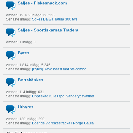
Säljes - Fiskesnack.com
Ämnen: 19 789 Inlägg: 68 568
Senaste inlägg:
Sökes Daiwa Tatula 300 tws
Säljes - Sportiskarnas Tradera
Ämnen: 1 Inlägg: 1
Bytes
Ämnen: 1 814 Inlägg: 5 346
Senaste inlägg:
[Bytes]
Revo beast mot bfs combo
Bortskänkes
Ämnen: 114 Inlägg: 631
Senaste inlägg:
Uppfiskad rulle+spö, Vanderydsvattnet
Uthyres
Ämnen: 130 Inlägg: 290
Senaste inlägg:
Boende vid fiskesträcka i Norge Gaula