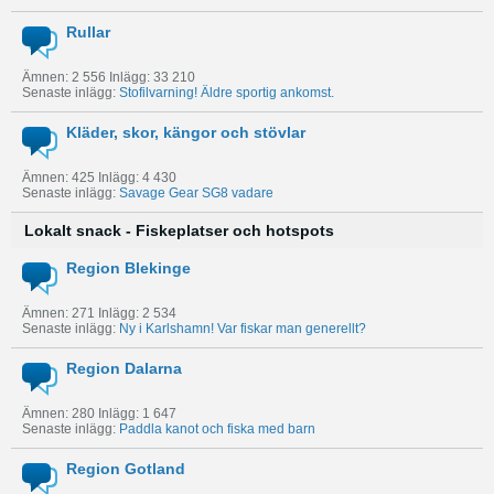
Rullar
Ämnen: 2 556 Inlägg: 33 210
Senaste inlägg:
Stofilvarning! Äldre sportig ankomst.
Kläder, skor, kängor och stövlar
Ämnen: 425 Inlägg: 4 430
Senaste inlägg:
Savage Gear SG8 vadare
Lokalt snack - Fiskeplatser och hotspots
Region Blekinge
Ämnen: 271 Inlägg: 2 534
Senaste inlägg:
Ny i Karlshamn! Var fiskar man generellt?
Region Dalarna
Ämnen: 280 Inlägg: 1 647
Senaste inlägg:
Paddla kanot och fiska med barn
Region Gotland