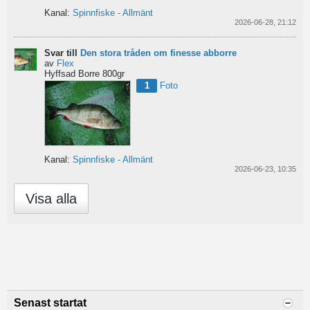
Kanal:
Spinnfiske - Allmänt
2026-06-28, 21:12
Svar till
Den stora tråden om finesse abborre
av
Flex
Hyffsad Borre 800gr
1
Foto
Kanal:
Spinnfiske - Allmänt
2026-06-23, 10:35
Visa alla
Senast startat