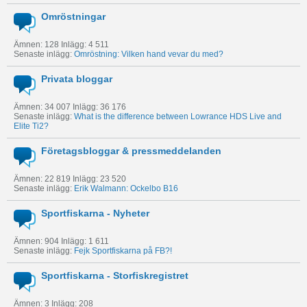
Omröstningar
Ämnen: 128 Inlägg: 4 511
Senaste inlägg:
Omröstning: Vilken hand vevar du med?
Privata bloggar
Ämnen: 34 007 Inlägg: 36 176
Senaste inlägg:
What is the difference between Lowrance HDS Live and
Elite Ti2?
Företagsbloggar & pressmeddelanden
Ämnen: 22 819 Inlägg: 23 520
Senaste inlägg:
Erik Walmann: Ockelbo B16
Sportfiskarna - Nyheter
Ämnen: 904 Inlägg: 1 611
Senaste inlägg:
Fejk Sportfiskarna på FB?!
Sportfiskarna - Storfiskregistret
Ämnen: 3 Inlägg: 208