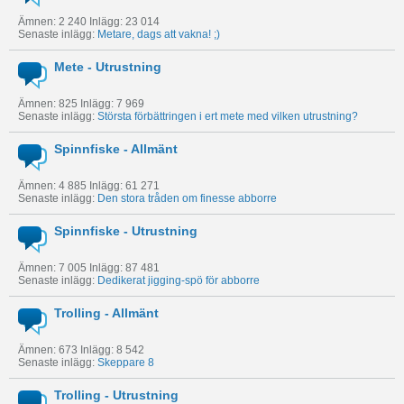
Ämnen: 2 240 Inlägg: 23 014
Senaste inlägg:
Metare, dags att vakna! ;)
Mete - Utrustning
Ämnen: 825 Inlägg: 7 969
Senaste inlägg:
Största förbättringen i ert mete med vilken utrustning?
Spinnfiske - Allmänt
Ämnen: 4 885 Inlägg: 61 271
Senaste inlägg:
Den stora tråden om finesse abborre
Spinnfiske - Utrustning
Ämnen: 7 005 Inlägg: 87 481
Senaste inlägg:
Dedikerat jigging-spö för abborre
Trolling - Allmänt
Ämnen: 673 Inlägg: 8 542
Senaste inlägg:
Skeppare 8
Trolling - Utrustning