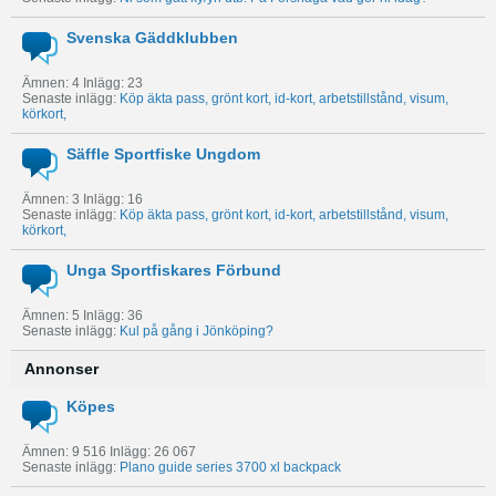
Svenska Gäddklubben
Ämnen: 4 Inlägg: 23
Senaste inlägg:
Köp äkta pass, grönt kort, id-kort, arbetstillstånd, visum,
körkort,
Säffle Sportfiske Ungdom
Ämnen: 3 Inlägg: 16
Senaste inlägg:
Köp äkta pass, grönt kort, id-kort, arbetstillstånd, visum,
körkort,
Unga Sportfiskares Förbund
Ämnen: 5 Inlägg: 36
Senaste inlägg:
Kul på gång i Jönköping?
Annonser
Köpes
Ämnen: 9 516 Inlägg: 26 067
Senaste inlägg:
Plano guide series 3700 xl backpack