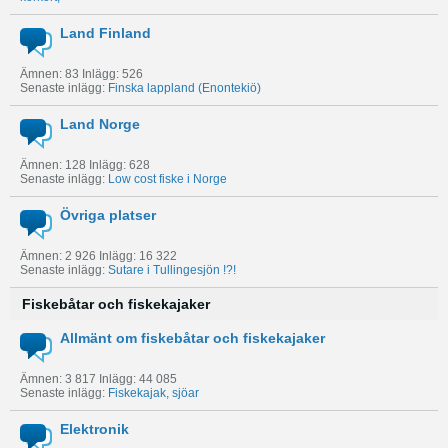
Land Finland
Ämnen: 83 Inlägg: 526
Senaste inlägg:
Finska lappland (Enontekiö)
Land Norge
Ämnen: 128 Inlägg: 628
Senaste inlägg:
Low cost fiske i Norge
Övriga platser
Ämnen: 2 926 Inlägg: 16 322
Senaste inlägg:
Sutare i Tullingesjön !?!
Fiskebåtar och fiskekajaker
Allmänt om fiskebåtar och fiskekajaker
Ämnen: 3 817 Inlägg: 44 085
Senaste inlägg:
Fiskekajak, sjöar
Elektronik