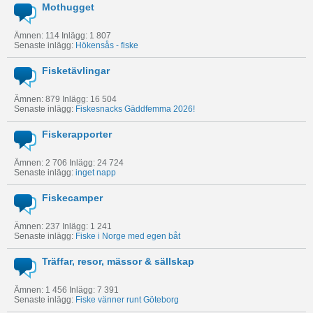
Mothugget
Ämnen: 114 Inlägg: 1 807
Senaste inlägg:
Hökensås - fiske
Fisketävlingar
Ämnen: 879 Inlägg: 16 504
Senaste inlägg:
Fiskesnacks Gäddfemma 2026!
Fiskerapporter
Ämnen: 2 706 Inlägg: 24 724
Senaste inlägg:
inget napp
Fiskecamper
Ämnen: 237 Inlägg: 1 241
Senaste inlägg:
Fiske i Norge med egen båt
Träffar, resor, mässor & sällskap
Ämnen: 1 456 Inlägg: 7 391
Senaste inlägg:
Fiske vänner runt Göteborg