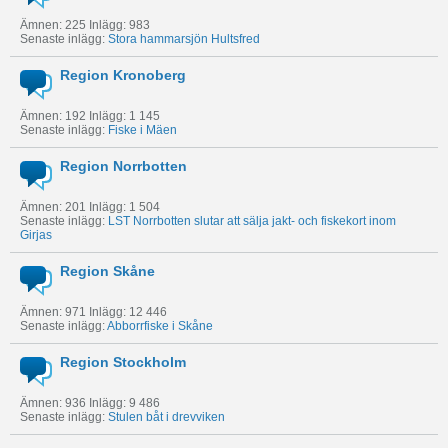
Ämnen: 225 Inlägg: 983
Senaste inlägg:
Stora hammarsjön Hultsfred
Region Kronoberg
Ämnen: 192 Inlägg: 1 145
Senaste inlägg:
Fiske i Mäen
Region Norrbotten
Ämnen: 201 Inlägg: 1 504
Senaste inlägg:
LST Norrbotten slutar att sälja jakt- och fiskekort inom
Girjas
Region Skåne
Ämnen: 971 Inlägg: 12 446
Senaste inlägg:
Abborrfiske i Skåne
Region Stockholm
Ämnen: 936 Inlägg: 9 486
Senaste inlägg:
Stulen båt i drevviken