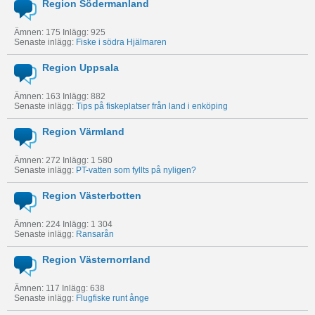
Region Södermanland
Ämnen: 175 Inlägg: 925
Senaste inlägg:
Fiske i södra Hjälmaren
Region Uppsala
Ämnen: 163 Inlägg: 882
Senaste inlägg:
Tips på fiskeplatser från land i enköping
Region Värmland
Ämnen: 272 Inlägg: 1 580
Senaste inlägg:
PT-vatten som fyllts på nyligen?
Region Västerbotten
Ämnen: 224 Inlägg: 1 304
Senaste inlägg:
Ransarån
Region Västernorrland
Ämnen: 117 Inlägg: 638
Senaste inlägg:
Flugfiske runt ånge