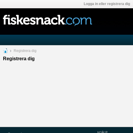
Logga in eller registrera dig
Registrera dig
Registrera dig
HJÄLP