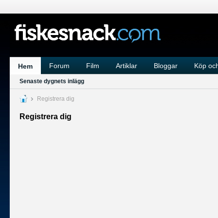
Forum
Film
Artiklar
Bloggar
Köp och
Hem
Senaste dygnets inlägg
Registrera dig
Registrera dig