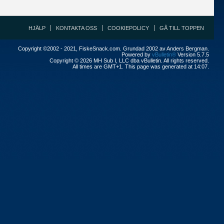
HJÄLP
KONTAKTA OSS
COOKIEPOLICY
GÅ TILL TOPPEN
Copyright ©2002 - 2021, FiskeSnack.com. Grundad 2002 av Anders Bergman.
Powered by
vBulletin®
Version 5.7.5
Copyright © 2026 MH Sub I, LLC dba vBulletin. All rights reserved.
All times are GMT+1. This page was generated at 14:07.