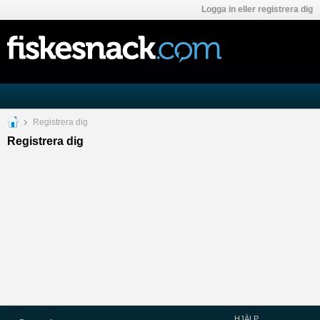
Logga in eller registrera dig
Registrera dig
Registrera dig
HJÄLP