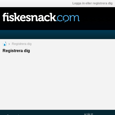
Logga in eller registrera dig
Registrera dig
Registrera dig
HJÄLP