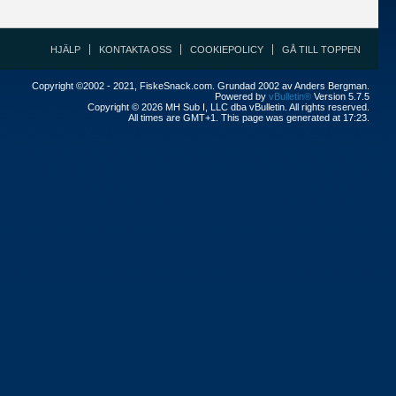
HJÄLP
KONTAKTA OSS
COOKIEPOLICY
GÅ TILL TOPPEN
Copyright ©2002 - 2021, FiskeSnack.com. Grundad 2002 av Anders Bergman.
Powered by
vBulletin®
Version 5.7.5
Copyright © 2026 MH Sub I, LLC dba vBulletin. All rights reserved.
All times are GMT+1. This page was generated at 17:23.