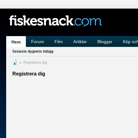
Forum
Film
Artiklar
Bloggar
Köp och
Hem
Senaste dygnets inlägg
Registrera dig
Registrera dig