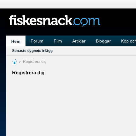
Forum
Film
Artiklar
Bloggar
Köp och
Hem
Senaste dygnets inlägg
Registrera dig
Registrera dig