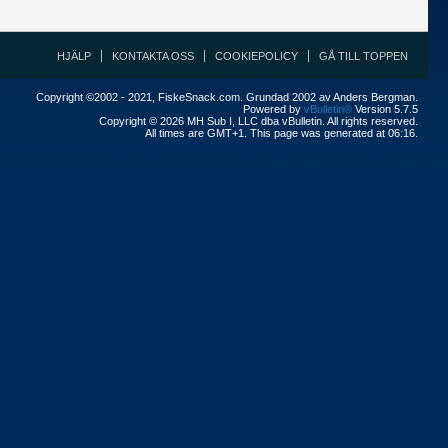
HJÄLP
KONTAKTA OSS
COOKIEPOLICY
GÅ TILL TOPPEN
Copyright ©2002 - 2021, FiskeSnack.com. Grundad 2002 av Anders Bergman.
Powered by
vBulletin®
Version 5.7.5
Copyright © 2026 MH Sub I, LLC dba vBulletin. All rights reserved.
All times are GMT+1. This page was generated at 06:16.