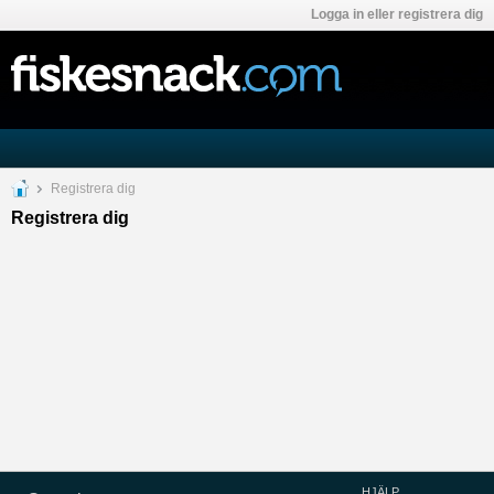
Logga in eller registrera dig
Registrera dig
Registrera dig
HJÄLP