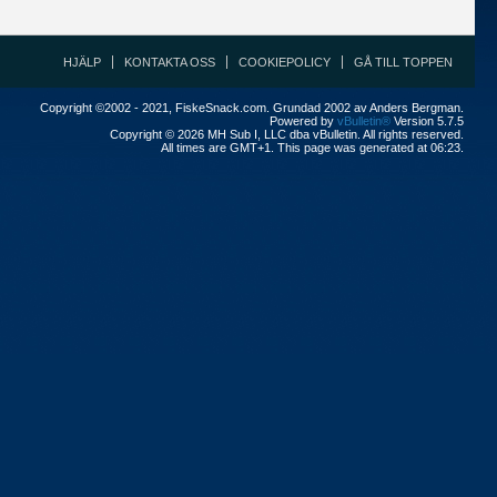
HJÄLP
KONTAKTA OSS
COOKIEPOLICY
GÅ TILL TOPPEN
Copyright ©2002 - 2021, FiskeSnack.com. Grundad 2002 av Anders Bergman.
Powered by
vBulletin®
Version 5.7.5
Copyright © 2026 MH Sub I, LLC dba vBulletin. All rights reserved.
All times are GMT+1. This page was generated at 06:23.