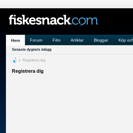
Forum
Film
Artiklar
Bloggar
Köp och
Hem
Senaste dygnets inlägg
Registrera dig
Registrera dig