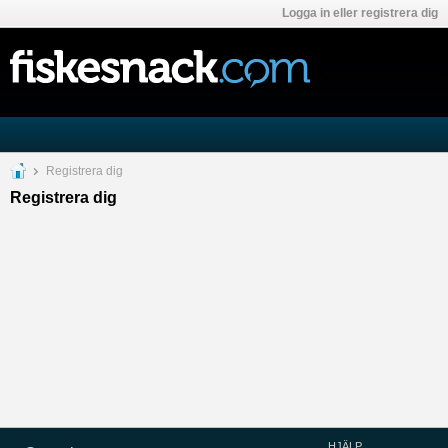
Logga in eller registrera dig
Registrera dig
Registrera dig
HJÄLP