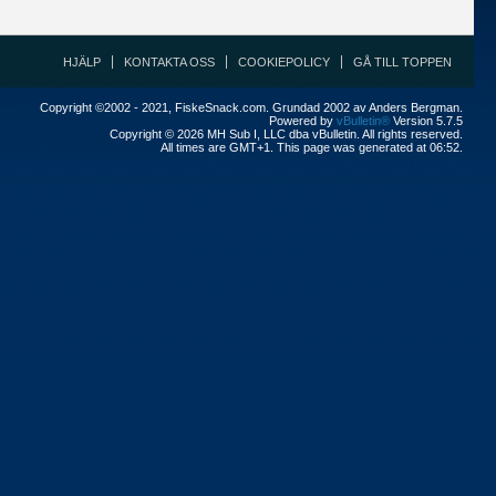
HJÄLP
KONTAKTA OSS
COOKIEPOLICY
GÅ TILL TOPPEN
Copyright ©2002 - 2021, FiskeSnack.com. Grundad 2002 av Anders Bergman.
Powered by
vBulletin®
Version 5.7.5
Copyright © 2026 MH Sub I, LLC dba vBulletin. All rights reserved.
All times are GMT+1. This page was generated at 06:52.