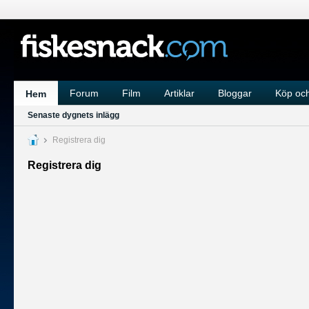
Forum
Film
Artiklar
Bloggar
Köp och
Hem
Senaste dygnets inlägg
Registrera dig
Registrera dig