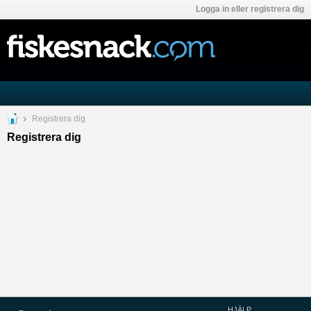
Logga in eller registrera dig
Registrera dig
Registrera dig
HJÄLP