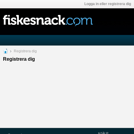
Logga in eller registrera dig
Registrera dig
Registrera dig
HJÄLP