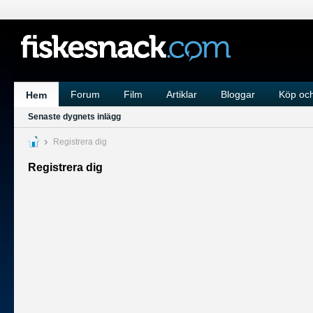
Forum
Film
Artiklar
Bloggar
Köp och
Hem
Senaste dygnets inlägg
Registrera dig
Registrera dig