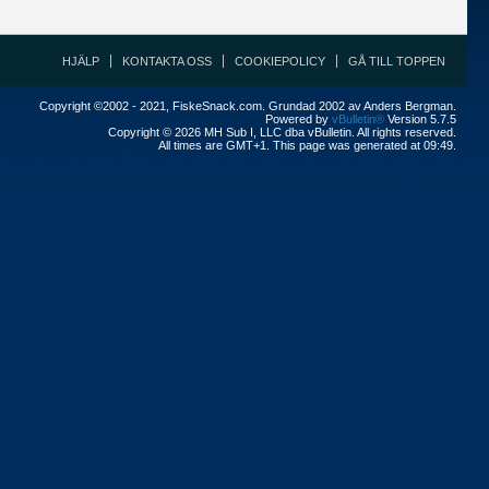
HJÄLP
KONTAKTA OSS
COOKIEPOLICY
GÅ TILL TOPPEN
Copyright ©2002 - 2021, FiskeSnack.com. Grundad 2002 av Anders Bergman.
Powered by
vBulletin®
Version 5.7.5
Copyright © 2026 MH Sub I, LLC dba vBulletin. All rights reserved.
All times are GMT+1. This page was generated at 09:49.