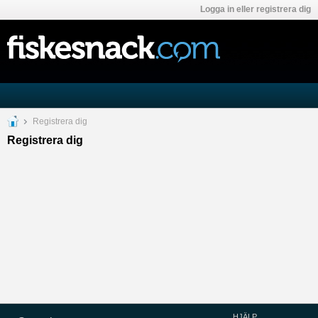
Logga in eller registrera dig
Registrera dig
Registrera dig
HJÄLP