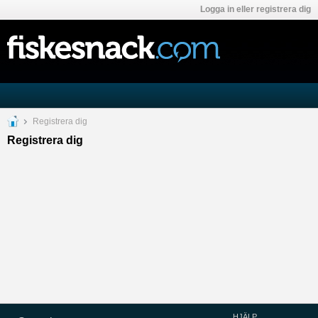
Logga in eller registrera dig
Registrera dig
Registrera dig
HJÄLP