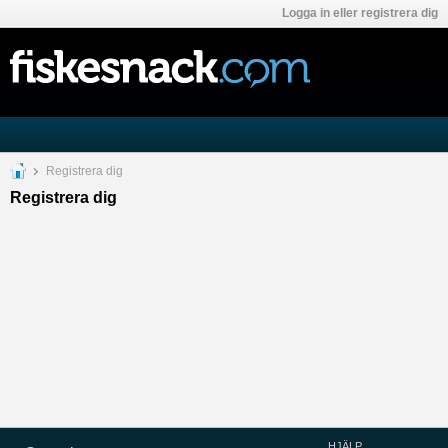
Logga in eller registrera dig
Registrera dig
Registrera dig
HJÄLP