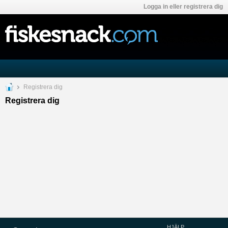
Logga in eller registrera dig
Registrera dig
Registrera dig
HJÄLP