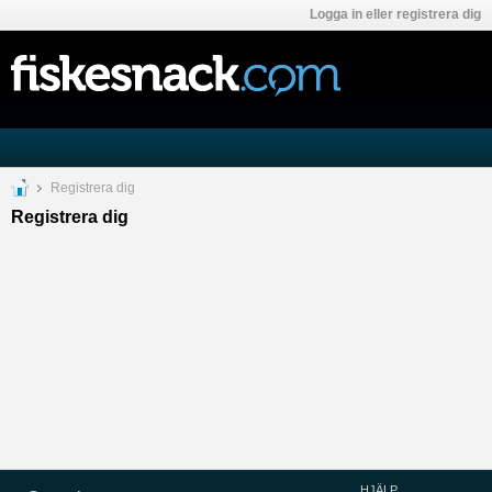
Logga in eller registrera dig
Registrera dig
Registrera dig
HJÄLP