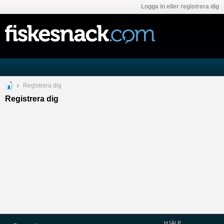
Logga in eller registrera dig
Registrera dig
Registrera dig
HJÄLP