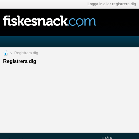
Logga in eller registrera dig
Registrera dig
Registrera dig
HJÄLP