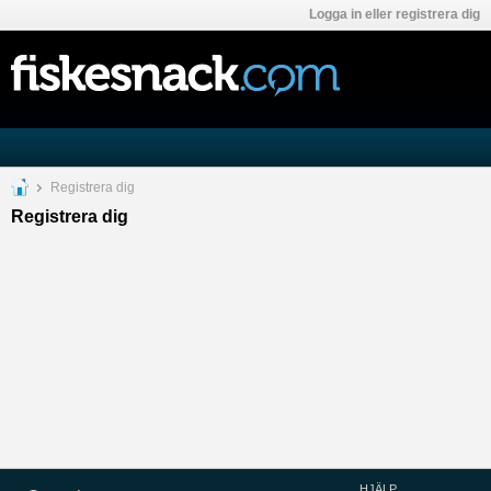
Logga in eller registrera dig
Registrera dig
Registrera dig
HJÄLP