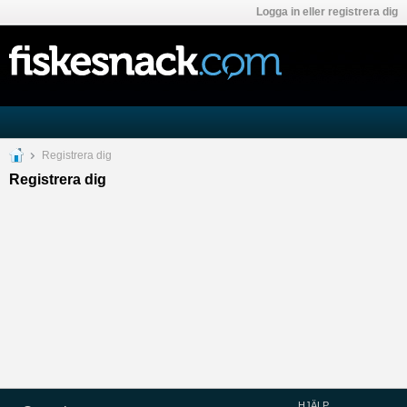
Logga in eller registrera dig
Registrera dig
Registrera dig
HJÄLP