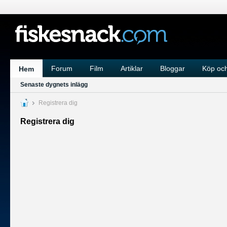
Forum
Film
Artiklar
Bloggar
Köp och
Hem
Senaste dygnets inlägg
Registrera dig
Registrera dig