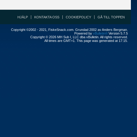
HJÄLP
KONTAKTA OSS
COOKIEPOLICY
GÅ TILL TOPPEN
Copyright ©2002 - 2021, FiskeSnack.com. Grundad 2002 av Anders Bergman.
Powered by
vBulletin®
Version 5.7.5
Copyright © 2026 MH Sub I, LLC dba vBulletin. All rights reserved.
All times are GMT+1. This page was generated at 17:15.