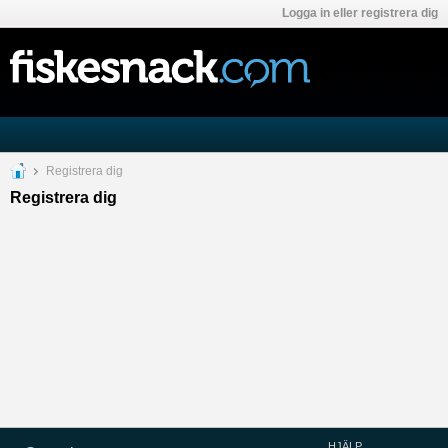
Logga in eller registrera dig
Registrera dig
Registrera dig
HJÄLP