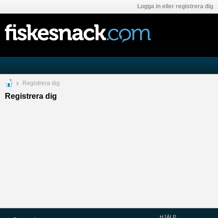
Logga in eller registrera dig
Registrera dig
Registrera dig
HJÄLP