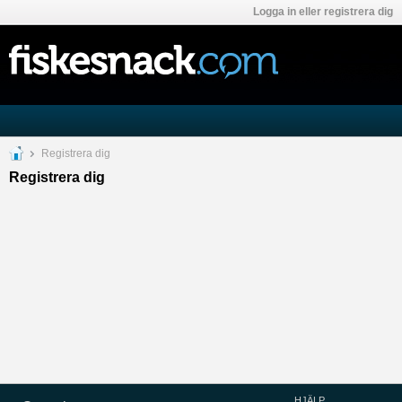
Logga in eller registrera dig
Registrera dig
Registrera dig
HJÄLP