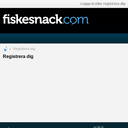
Logga in eller registrera dig
Registrera dig
Registrera dig
HJÄLP