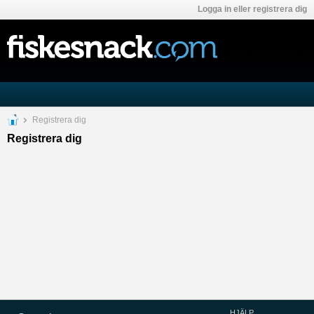
Logga in eller registrera dig
Registrera dig
Registrera dig
HJÄLP