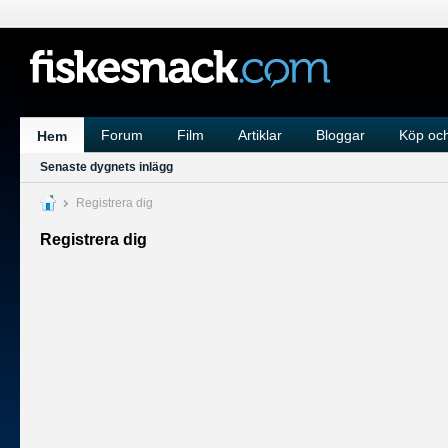
Forum
Film
Artiklar
Bloggar
Köp och
Hem
Senaste dygnets inlägg
Registrera dig
Registrera dig