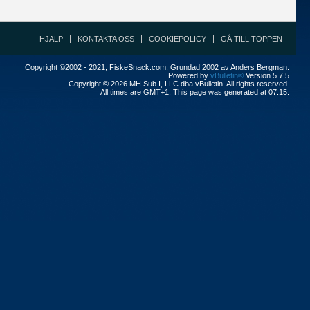
HJÄLP
KONTAKTA OSS
COOKIEPOLICY
GÅ TILL TOPPEN
Copyright ©2002 - 2021, FiskeSnack.com. Grundad 2002 av Anders Bergman.
Powered by
vBulletin®
Version 5.7.5
Copyright © 2026 MH Sub I, LLC dba vBulletin. All rights reserved.
All times are GMT+1. This page was generated at 07:15.