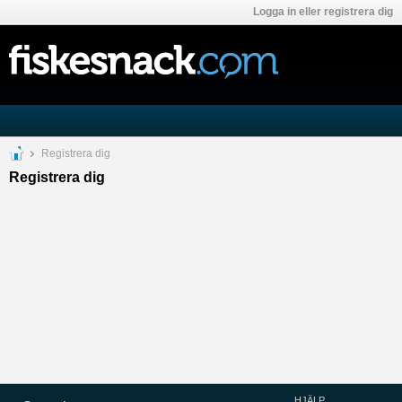
Logga in eller registrera dig
Registrera dig
Registrera dig
HJÄLP