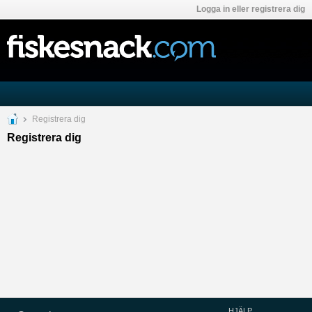
Logga in eller registrera dig
Registrera dig
Registrera dig
HJÄLP