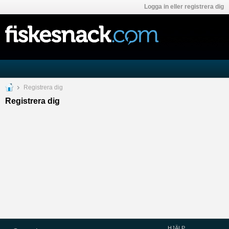
Logga in eller registrera dig
Registrera dig
Registrera dig
HJÄLP