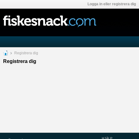
Logga in eller registrera dig
Registrera dig
Registrera dig
HJÄLP